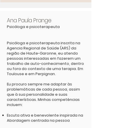
Ana Paula Prange
Psicóloga e psicoterapeuta
Psicóloga e psicoterapeuta inscrita na
Agencia Regional de Saúde (ARS) da
região de Haute-Garonne, eu atendo
pessoas interessadas em fazerem um
trabalho de auto-conhecimento, dentro
ou fora do contexto de uma terapia. Em
Toulouse e em Perpignan.
Eu procuro sempre me adaptar às
problemáticas de cada pessoa, assim
que à sua personalidade e suas
características. Minhas competências
incluem:
Escuta ativa e benevolente inspirada na
Abordagem centrada na pessoa