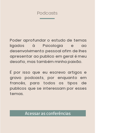
Podcasts
Poder aprofundar o estudo de temas
ligados à Psicologia e ao
desenvolvimento pessoal afim de lhes
apresentar ao publico em geral é meu
desafio, mas também minha paixão.
É por isso que eu escrevo artigos e
gravo podcasts, por enquanto em
francês, para todos os tipos de
publicos que se interessam por esses
temas.
Acessar as conferências