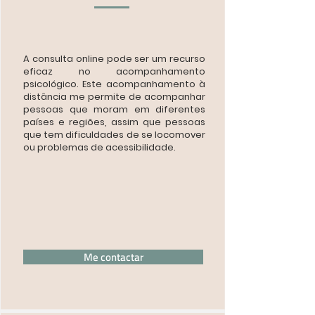
A consulta online pode ser um recurso
eficaz no acompanhamento
psicológico. Este acompanhamento à
distância me permite de acompanhar
pessoas que moram em diferentes
países e regiões, assim que pessoas
que tem dificuldades de se locomover
ou problemas de acessibilidade.
Me contactar