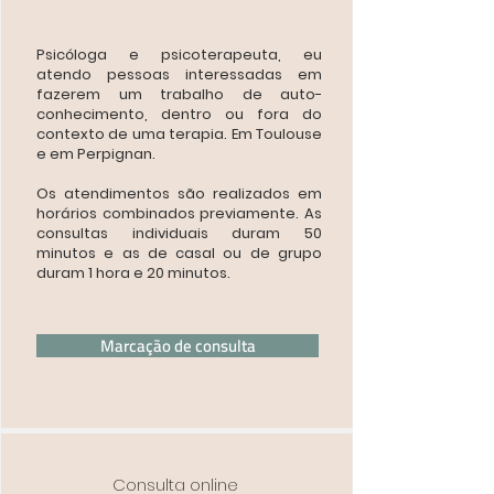
Psicóloga e psicoterapeuta, eu
atendo pessoas interessadas em
fazerem um trabalho de auto-
conhecimento, dentro ou fora do
contexto de uma terapia. Em Toulouse
e em Perpignan.
Os atendimentos são realizados em
horários combinados previamente. As
consultas individuais duram 50
minutos e as de casal ou de grupo
duram 1 hora e 20 minutos.
Marcação de consulta
Consulta online