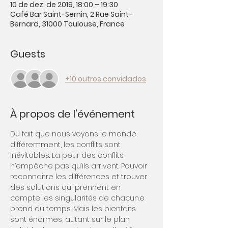
10 de dez. de 2019, 18:00 – 19:30
Café Bar Saint-Sernin, 2 Rue Saint-
Bernard, 31000 Toulouse, France
Guests
+10 outros convidados
À propos de l'événement
Du fait que nous voyons le monde 
différemment, les conflits sont 
inévitables. La peur des conflits 
n’empêche pas qu’ils arrivent. Pouvoir 
reconnaitre les différences et trouver 
des solutions qui prennent en 
compte les singularités de chacun.e 
prend du temps. Mais les bienfaits 
sont énormes, autant sur le plan 