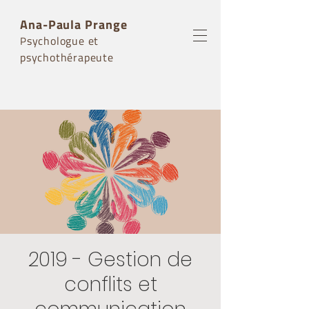
Ana-Paula Prange
sychologue et
P
psychothérapeute
2019 - Gestion de
conflits et