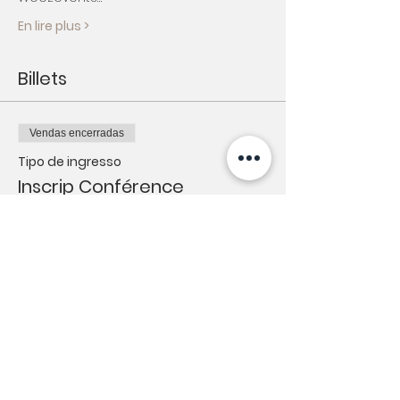
En lire plus >
Billets
Vendas encerradas
Tipo de ingresso
Inscrip Conférence
10/12/2019
Mais informações
Preço
€ 7,00