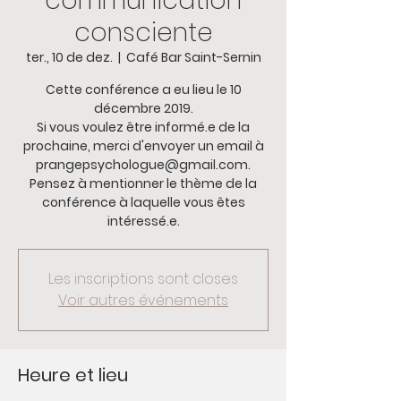
communication
consciente
ter., 10 de dez.
  |  
Café Bar Saint-Sernin
Cette conférence a eu lieu le 10
décembre 2019.
Si vous voulez être informé.e de la
prochaine, merci d'envoyer un email à
prangepsychologue@gmail.com.
Pensez à mentionner le thème de la
conférence à laquelle vous êtes
intéressé.e.
Les inscriptions sont closes
Voir autres événements
Heure et lieu