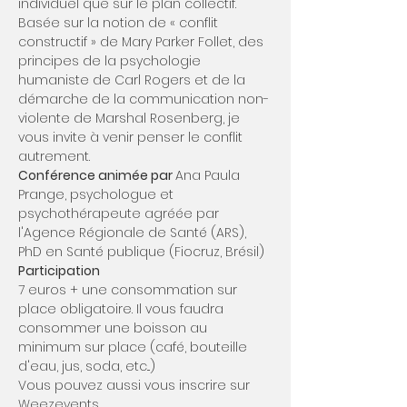
individuel que sur le plan collectif. 
Basée sur la notion de « conflit 
constructif » de Mary Parker Follet, des 
principes de la psychologie 
humaniste de Carl Rogers et de la 
démarche de la communication non-
violente de Marshal Rosenberg, je 
vous invite à venir penser le conflit 
autrement.
Conférence animée par 
Ana Paula 
Prange, psychologue et 
psychothérapeute agréée par 
l'Agence Régionale de Santé (ARS), 
PhD en Santé publique (Fiocruz, Brésil)
Participation
7 euros + une consommation sur 
place obligatoire. Il vous faudra 
consommer une boisson au 
minimum sur place (café, bouteille 
d'eau, jus, soda, etc...)
Vous pouvez aussi vous inscrire sur 
Weezevents…