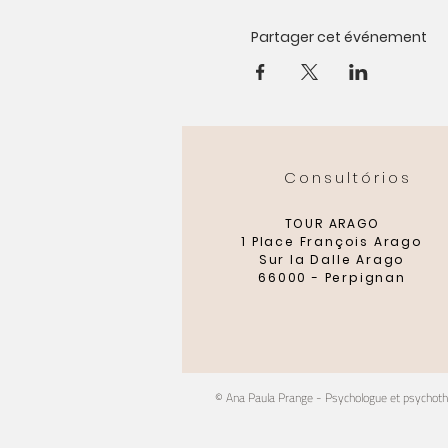
Partager cet événement
Consultórios
TOUR ARAGO
1 Place François Arago
Sur la Dalle Arago
66000 - Perpignan
© Ana Paula Prange - Psychologue et psychot