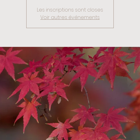
Les inscriptions sont closes
Voir autres événements