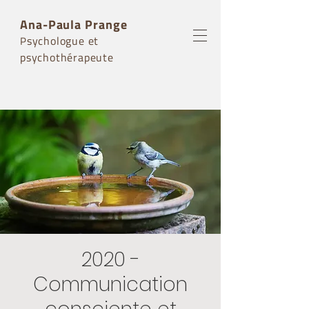
Ana-Paula Prange
sychologue et
P
psychothérapeute
2020 -
Communication