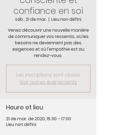
consciente et
confiance en soi
sáb., 21 de mar.
  |  
Lieu non défini
Venez découvrir une nouvelle manière
de communiquer vos ressentis, où les
besoins ne deviennent pas des
exigences et où l'empathie est au
rendez-vous.
Les inscriptions sont closes
Voir autres événements
Heure et lieu
21 de mar. de 2020, 15:30 – 17:00
Lieu non défini