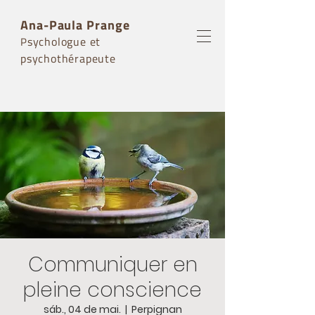
Ana-Paula Prange
sychologue et
P
psychothérapeute
Communiquer en
pleine conscience
sáb., 04 de mai.
  |  
Perpignan