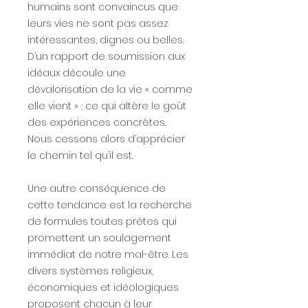
humains sont convaincus que
leurs vies ne sont pas assez
intéressantes, dignes ou belles.
D’un rapport de soumission aux
idéaux découle une
dévalorisation de la vie « comme
elle vient » ; ce qui altère le goût
des expériences concrètes.
Nous cessons alors d’apprécier
le chemin tel qu’il est.
Une autre conséquence de
cette tendance est la recherche
de formules toutes prêtes qui
promettent un soulagement
immédiat de notre mal-être. Les
divers systèmes religieux,
économiques et idéologiques
proposent chacun à leur