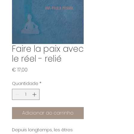
Faire la paix avec
le réel - relié
Preço
€ 17,00
Quantidade
*
Adicionar ao carrinho
Depuis longtemps, les êtres