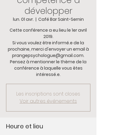
compétence à
développer
lun. 01 avr.
  |  
Café Bar Saint-Sernin
Cette conférence a eu lieu le 1er avril
2019.
Si vous voulez être informé.e de la
prochaine, merci d'envoyer un email à
prangepsychologue@gmail.com.
Pensez à mentionner le thème de la
conférence à laquelle vous êtes
intéressé.e.
Les inscriptions sont closes
Voir autres événements
Heure et lieu