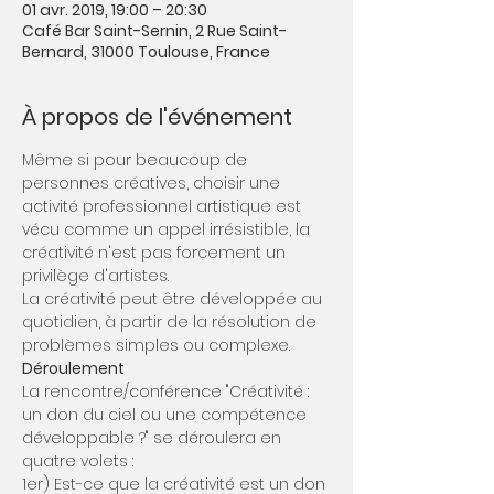
01 avr. 2019, 19:00 – 20:30
Café Bar Saint-Sernin, 2 Rue Saint-
Bernard, 31000 Toulouse, France
À propos de l'événement
Même si pour beaucoup de 
personnes créatives, choisir une 
activité professionnel artistique est 
vécu comme un appel irrésistible, la 
créativité n'est pas forcement un 
privilège d'artistes.
La créativité peut être développée au 
quotidien, à partir de la résolution de 
problèmes simples ou complexe.
Déroulement 
La rencontre/conférence "Créativité : 
un don du ciel ou une compétence 
développable ?" se déroulera en 
quatre volets :
1er) Est-ce que la créativité est un don 