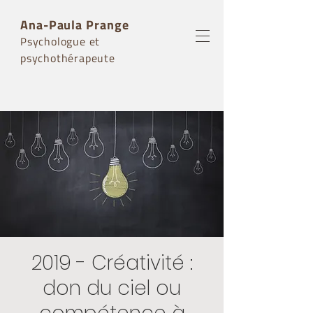
Ana-Paula Prange
sychologue et
P
psychothérapeute
2019 - Créativité :
don du ciel ou