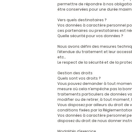
permettre de répondre à nos obligatio
être conservées pour une durée maximal
Vers quels destinataires ?
Vos données à caractère personnel pourr
ces partenaires ou prestataires est né
Quelle sécurité pour vos données ?
Nous avons défini des mesures techniq
l’étendue du traitement et leur accessib
etc…
Le respect de la sécurité et de la prot
Gestion des droits
Quels sont vos droits ?
Vous pouvez demander à tout moment l’
mesure où cela n’empêche pas la bonne 
traitements particuliers de données v
modifier ou de retirer, à tout moment
Vous disposez par ailleurs du droit de 
conditions fixées par la Réglementatio
Vos données à caractère personnel pe
disposez du droit de nous donner inst
Modalités d’exercice