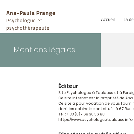
Ana-Paula Prange
Accueil
La d
sychologue et
P
psychothérapeute
Mentions légales
Éditeur
Site Psychologue à Toulouse et à Perp
Ce site Internet est la propriété de Ana 
Ce site a pour vocation de vous fourni
dont les cabinets sont situés à 67 Rue 
Tél. : + 33 (0)7 68 36 36 80
https://www.psychologuetoulouse.info