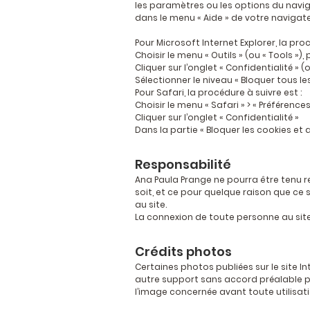
les paramètres ou les options du navig
dans le menu « Aide » de votre navigate
Pour Microsoft Internet Explorer, la proc
Choisir le menu « Outils » (ou « Tools »),
Cliquer sur l’onglet « Confidentialité » (
Sélectionner le niveau « Bloquer tous le
Pour Safari, la procédure à suivre est :
Choisir le menu « Safari » > « Préférences
Cliquer sur l’onglet « Confidentialité »
Dans la partie « Bloquer les cookies et 
Responsabilité
Ana Paula Prange ne pourra être tenu r
soit, et ce pour quelque raison que ce
au site.
La connexion de toute personne au site 
Crédits photos
Certaines photos publiées sur le site In
autre support sans accord préalable par
l’image concernée avant toute utilisat