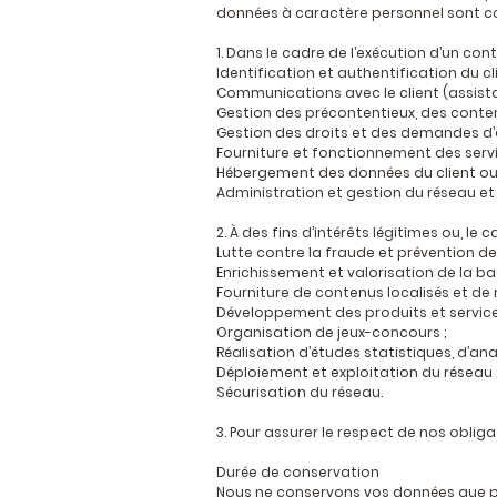
données à caractère personnel sont col
1. Dans le cadre de l’exécution d’un cont
Identification et authentification du cli
Communications avec le client (assist
Gestion des précontentieux, des conten
Gestion des droits et des demandes d’e
Fourniture et fonctionnement des servi
Hébergement des données du client ou u
Administration et gestion du réseau et 
2. À des fins d’intérêts légitimes ou, l
Lutte contre la fraude et prévention de
Enrichissement et valorisation de la ba
Fourniture de contenus localisés et d
Développement des produits et service
Organisation de jeux-concours ;
Réalisation d’études statistiques, d’an
Déploiement et exploitation du réseau 
Sécurisation du réseau.
3. Pour assurer le respect de nos obliga
Durée de conservation
Nous ne conservons vos données que pe