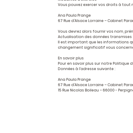
Vous pouvez exercer vos droits à tout 
Ana Paula Prange
67 Rue d’Alsace Lorraine – Cabinet Par
Vous devrez alors fournir vos nom, prén
Actualisation des données transmises
Il est important que les informations 
changement significatif vous concern
En savoir plus
Pour en savoir plus sur notre Politiqu
Données à l’adresse suivante :
Ana Paula Prange
67 Rue d’Alsace Lorraine – Cabinet Par
15 Rue Nicolas Boileau – 66000 - Perpig