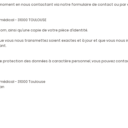
moment en nous contactant via notre formulaire de contact ou par e-
amédical - 31000 TOULOUSE
om, ainsi qu’une copie de votre pièce d’identité.
que vous nous transmettez soient exactes et à jour et que vous nous i
ant.
e de protection des données à caractère personnel, vous pouvez contac
amédical - 31000 Toulouse
nan