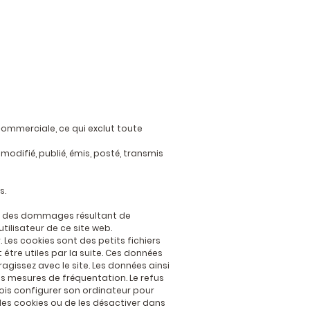
 commerciale, ce qui exclut toute
odifié, publié, émis, posté, transmis
s.
le des dommages résultant de
utilisateur de ce site web.
. Les cookies sont des petits fichiers
être utiles par la suite. Ces données
gissez avec le site. Les données ainsi
ses mesures de fréquentation. Le refus
efois configurer son ordinateur pour
des cookies ou de les désactiver dans