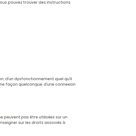
vous pouvez trouver des instructions
n, d’un dysfonctionnement quel qu’il
d’une façon quelconque, d’une connexion
ne peuvent pas être utilisées sur un
nseigner sur les droits associés à