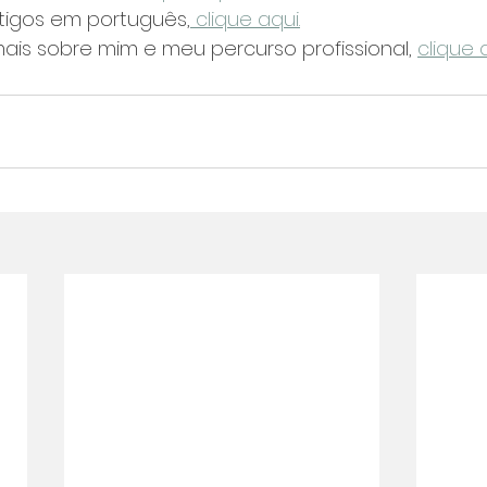
artigos em português,
 clique aqui.
mais sobre mim e meu percurso profissional, 
clique a