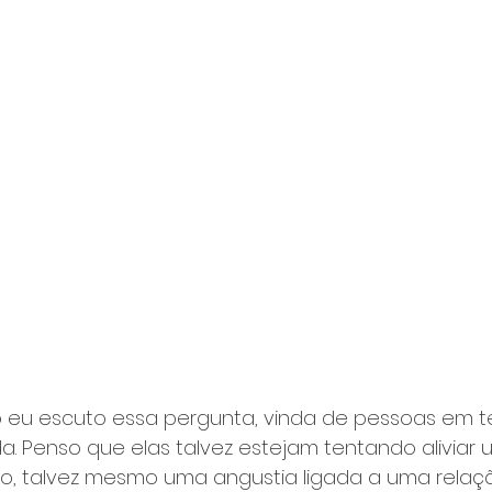
eu escuto essa pergunta, vinda de pessoas em t
a. Penso que elas talvez estejam tentando aliviar 
o, talvez mesmo uma angustia ligada a uma rela