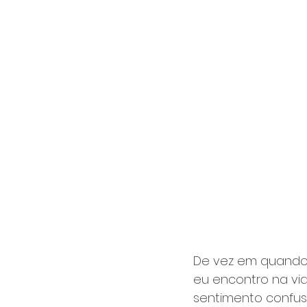
De vez em quando 
eu encontro na vid
sentimento confus