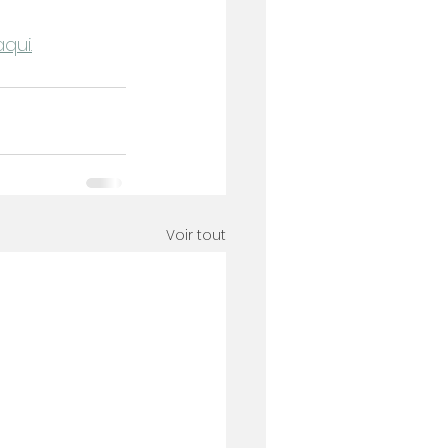
qui.
Voir tout