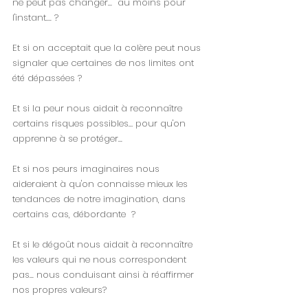
ne peut pas changer...  au moins pour 
l'instant.... ?
Et si on acceptait que la colère peut nous 
signaler que certaines de nos limites ont 
été dépassées ?
Et si la peur nous aidait à reconnaître 
certains risques possibles… pour qu'on 
apprenne à se protéger... 
Et si nos peurs imaginaires nous 
aideraient à qu'on connaisse mieux les 
tendances de notre imagination, dans 
certains cas, débordante  ?
Et si le dégoût nous aidait à reconnaître 
les valeurs qui ne nous correspondent 
pas... nous conduisant ainsi à réaffirmer 
nos propres valeurs?