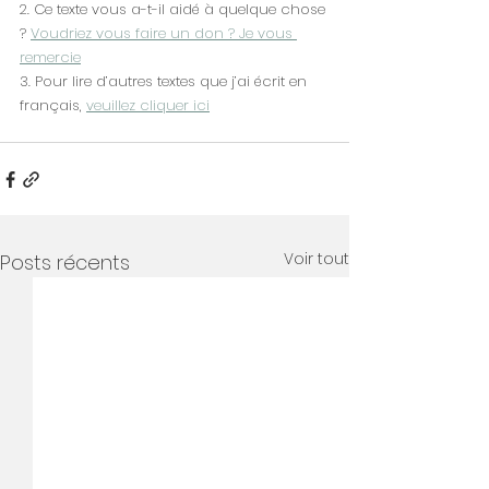
2. Ce texte vous a-t-il aidé à quelque chose 
? 
Voudriez vous faire un don ? Je vous 
remercie
3. Pour lire d’autres textes que j’ai écrit en 
français, 
veuillez cliquer ici
Voir tout
Posts récents