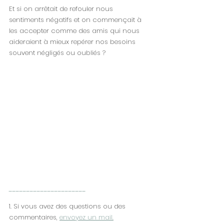
Et si on arrêtait de refouler nous 
sentiments négatifs et on commençait à 
les accepter comme des amis qui nous 
aideraient à mieux repérer nos besoins 
souvent négligés ou oubliés ?
----------------------
1. ​Si vous avez des questions ou des 
commentaires, 
envoyez un mail.